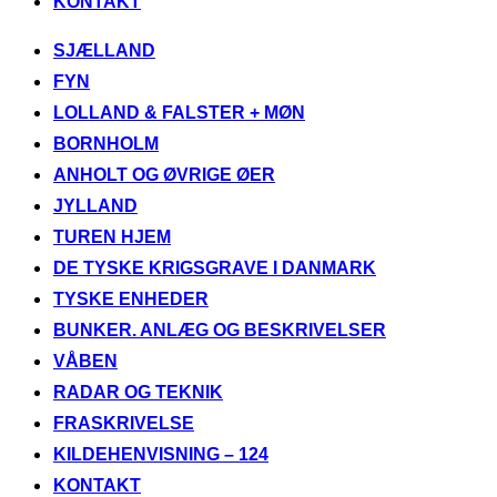
KONTAKT
Videre
SJÆLLAND
til
FYN
indhold
LOLLAND & FALSTER + MØN
BORNHOLM
ANHOLT OG ØVRIGE ØER
JYLLAND
TUREN HJEM
DE TYSKE KRIGSGRAVE I DANMARK
TYSKE ENHEDER
BUNKER. ANLÆG OG BESKRIVELSER
VÅBEN
RADAR OG TEKNIK
FRASKRIVELSE
KILDEHENVISNING – 124
KONTAKT