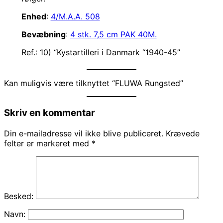
Enhed
:
4/M.A.A. 508
Bevæbning
:
4 stk. 7,5 cm PAK 40M.
Ref.: 10) “Kystartilleri i Danmark “1940-45”
Kan muligvis være tilknyttet “FLUWA Rungsted”
Skriv en kommentar
Din e-mailadresse vil ikke blive publiceret.
Krævede
felter er markeret med
*
Besked:
Navn: