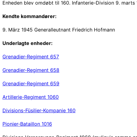
Enheden blev omdøbt til 160. Infanterie-Division 9. marts
Kendte kommandører:
9. März 1945 Generalleutnant Friedrich Hofmann
Underlagte enheder:
Grenadier-Regiment 657
Grenadier-Regiment 658
Grenadier-Regiment 659
Artillerie-Regiment 1060
Divisions-Füsilier-Kompanie 160
Pionier-Bataillon 1016