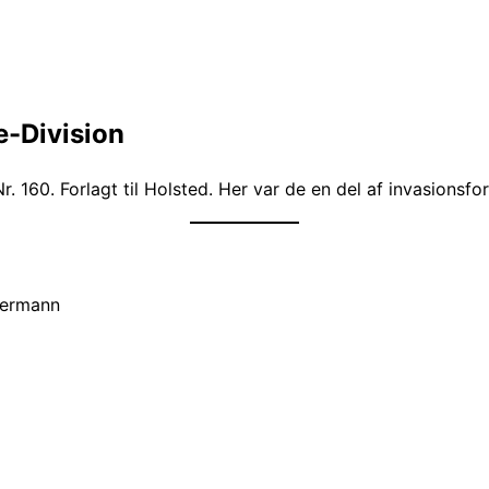
e-Division
. 160. Forlagt til Holsted. Her var de en del af invasionsfor
kermann