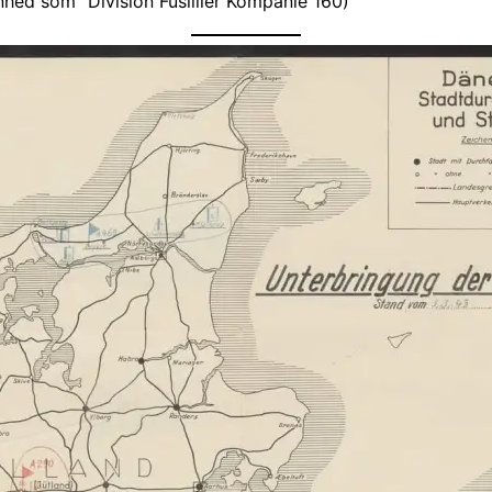
ed som “Division Füslilier Kompanie 160)