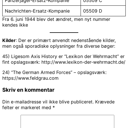
Panzerjäger-Ersatz-Kompanie
05509 C
Nachrichten-Ersatz-Kompanie
05509 D
Fra 6. juni 1944 blev det ændret, men nyt nummer
kendes ikke
Kilder
: Der er primært anvendt nedenstående kilder,
men også sporadiske oplysninger fra diverse bøger:
45) Ligesom Axis History er “Lexikon der Wehrmacht” er
fint opslagsværk: http://www.lexikon-der-wehrmacht.de/
24) “The German Armed Forces” – opslagsværk:
https://www.feldgrau.com
Skriv en kommentar
Din e-mailadresse vil ikke blive publiceret.
Krævede
felter er markeret med
*