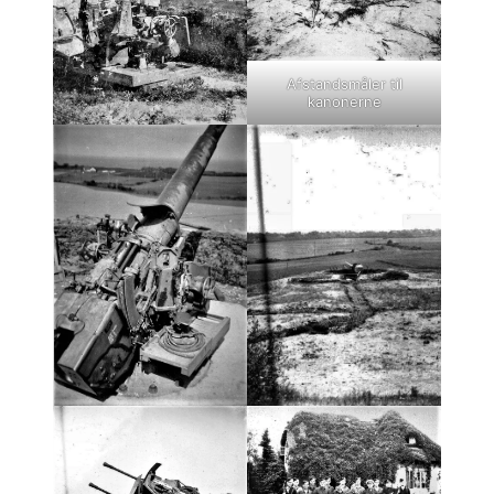
Afstandsmåler til
kanonerne