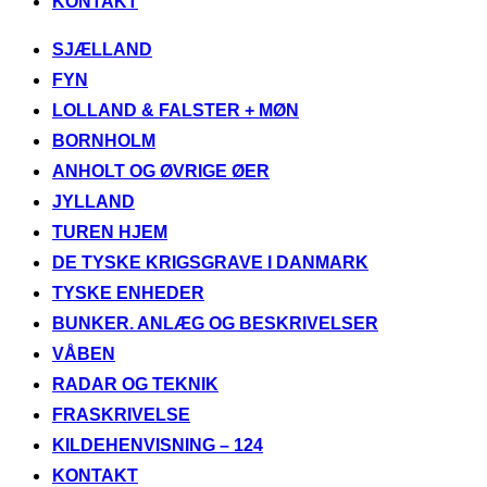
KONTAKT
Videre
SJÆLLAND
til
FYN
indhold
LOLLAND & FALSTER + MØN
BORNHOLM
ANHOLT OG ØVRIGE ØER
JYLLAND
TUREN HJEM
DE TYSKE KRIGSGRAVE I DANMARK
TYSKE ENHEDER
BUNKER. ANLÆG OG BESKRIVELSER
VÅBEN
RADAR OG TEKNIK
FRASKRIVELSE
KILDEHENVISNING – 124
KONTAKT