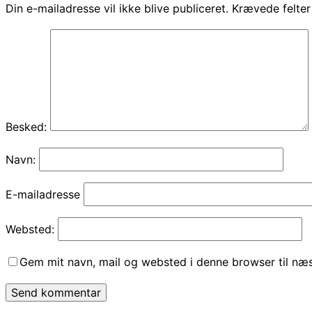
Din e-mailadresse vil ikke blive publiceret.
Krævede felte
Besked:
Navn:
E-mailadresse
Websted:
Gem mit navn, mail og websted i denne browser til næ