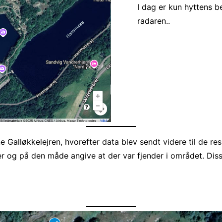
I dag er kun hyttens 
radaren..
ne Galløkkelejren, hvorefter data blev sendt videre til de
r og på den måde angive at der var fjender i området. Di