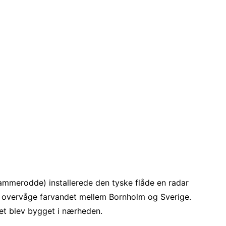
merodde) installerede den tyske flåde en radar
at overvåge farvandet mellem Bornholm og Sverige.
et blev bygget i nærheden.