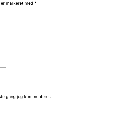
r er markeret med
*
ste gang jeg kommenterer.