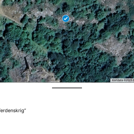
Verdenskrig”