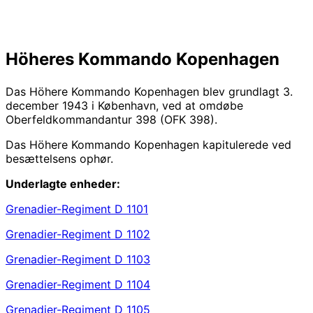
Höheres Kommando Kopenhagen
Das Höhere Kommando Kopenhagen blev grundlagt 3.
december 1943 i København, ved at omdøbe
Oberfeldkommandantur 398 (OFK 398).
Das Höhere Kommando Kopenhagen kapitulerede ved
besættelsens ophør.
Underlagte enheder:
Grenadier-Regiment D 1101
Grenadier-Regiment D 1102
Grenadier-Regiment D 1103
Grenadier-Regiment D 1104
Grenadier-Regiment D 1105