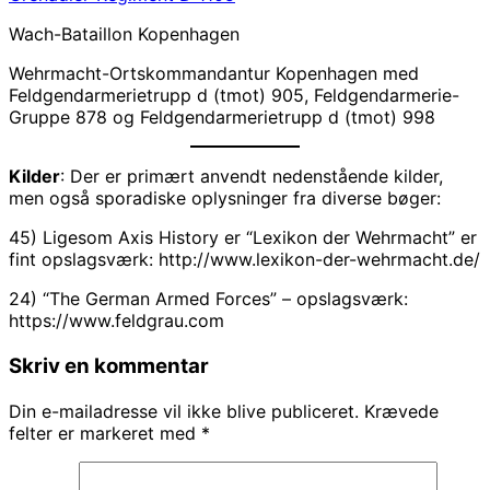
Wach-Bataillon Kopenhagen
Wehrmacht-Ortskommandantur Kopenhagen med
Feldgendarmerietrupp d (tmot) 905, Feldgendarmerie-
Gruppe 878 og Feldgendarmerietrupp d (tmot) 998
Kilder
: Der er primært anvendt nedenstående kilder,
men også sporadiske oplysninger fra diverse bøger:
45) Ligesom Axis History er “Lexikon der Wehrmacht” er
fint opslagsværk: http://www.lexikon-der-wehrmacht.de/
24) “The German Armed Forces” – opslagsværk:
https://www.feldgrau.com
Skriv en kommentar
Din e-mailadresse vil ikke blive publiceret.
Krævede
felter er markeret med
*