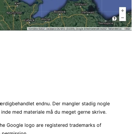
færdigbehandlet endnu. Der mangler stadig nogle
er inde med materiale må du meget gerne skrive.
the Google logo are registered trademarks of
 permission.