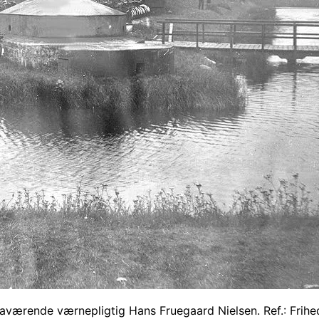
daværende værnepligtig Hans Fruegaard Nielsen. Ref.: Frih