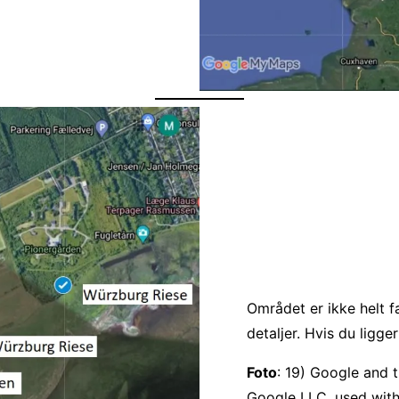
Området er ikke helt 
detaljer. Hvis du ligg
Foto
: 19) Google and 
Google LLC, used with