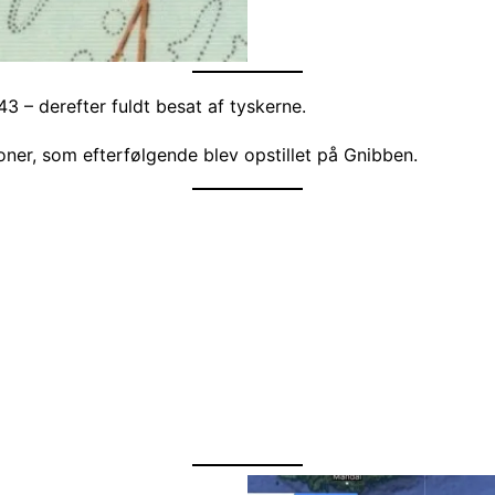
3 – derefter fuldt besat af tyskerne.
ner, som efterfølgende blev opstillet på Gnibben.