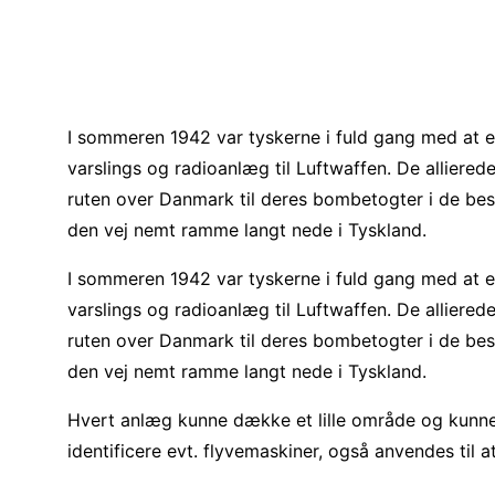
I sommeren 1942 var tyskerne i fuld gang med at e
varslings og radioanlæg til Luftwaffen. De alliere
ruten over Danmark til deres bombetogter i de be
den vej nemt ramme langt nede i Tyskland.
I sommeren 1942 var tyskerne i fuld gang med at e
varslings og radioanlæg til Luftwaffen. De alliere
ruten over Danmark til deres bombetogter i de be
den vej nemt ramme langt nede i Tyskland.
Hvert anlæg kunne dække et lille område og kunne
identificere evt. flyvemaskiner, også anvendes til a