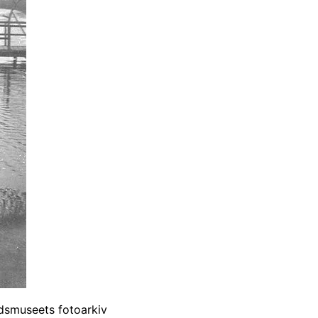
edsmuseets fotoarkiv