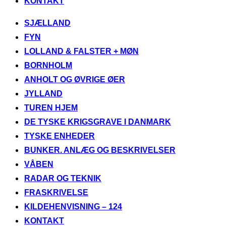
KONTAKT
Videre
SJÆLLAND
til
FYN
indhold
LOLLAND & FALSTER + MØN
BORNHOLM
ANHOLT OG ØVRIGE ØER
JYLLAND
TUREN HJEM
DE TYSKE KRIGSGRAVE I DANMARK
TYSKE ENHEDER
BUNKER. ANLÆG OG BESKRIVELSER
VÅBEN
RADAR OG TEKNIK
FRASKRIVELSE
KILDEHENVISNING – 124
KONTAKT