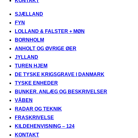
KONTAKT
Videre
SJÆLLAND
til
FYN
indhold
LOLLAND & FALSTER + MØN
BORNHOLM
ANHOLT OG ØVRIGE ØER
JYLLAND
TUREN HJEM
DE TYSKE KRIGSGRAVE I DANMARK
TYSKE ENHEDER
BUNKER. ANLÆG OG BESKRIVELSER
VÅBEN
RADAR OG TEKNIK
FRASKRIVELSE
KILDEHENVISNING – 124
KONTAKT