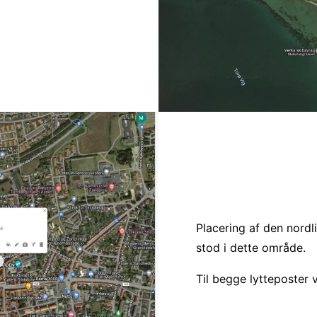
Placering af den nordl
stod i dette område.
Til begge lytteposter 