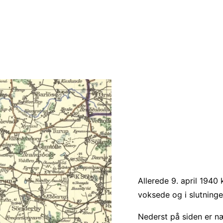
Allerede 9. april 1940 
voksede og i slutninge
Nederst på siden er næ