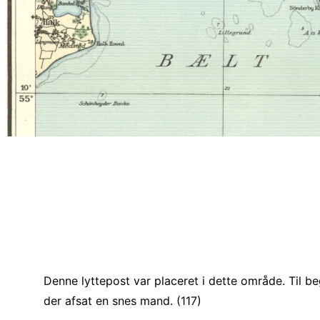
Denne lyttepost var placeret i dette område. Til be
der afsat en snes mand. (117)