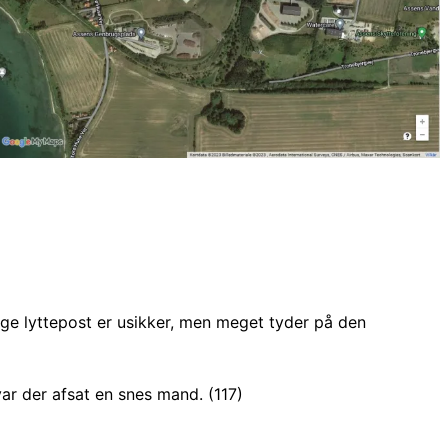
ige lyttepost er usikker, men meget tyder på den
var der afsat en snes mand. (117)