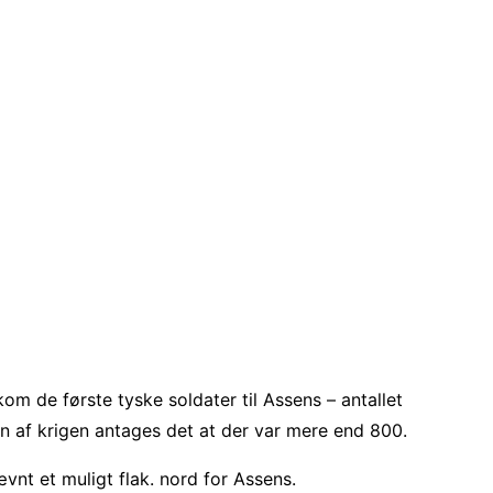
kom de første tyske soldater til Assens – antallet
n af krigen antages det at der var mere end 800.
vnt et muligt flak. nord for Assens.