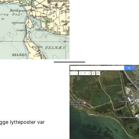
gge lytteposter var