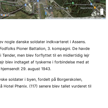
lev nogle danske soldater indkvarteret i Assens.
. Fodfolks Pioner Battalion, 3. kompagni. De havde
i Tønder, men blev forflyttet til en midlertidig lejr
jr blev indtaget af tyskerne i forbindelse med at
 hjemsendt 29. august 1943.
yske soldater i byen, fordelt på Borgerskolen,
 Hotel Phønix. (117) senere blev tallet vurderet til