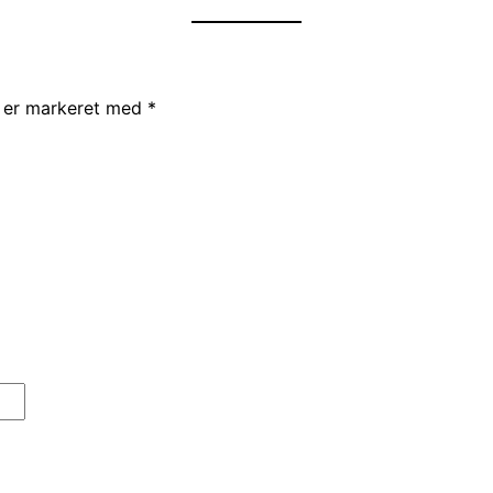
r er markeret med
*