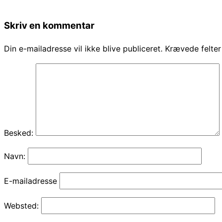
Skriv en kommentar
Din e-mailadresse vil ikke blive publiceret.
Krævede felte
Besked:
Navn:
E-mailadresse
Websted: