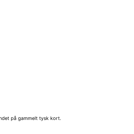
undet på gammelt tysk kort.