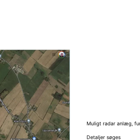
Muligt radar anlæg, f
Detaljer søges