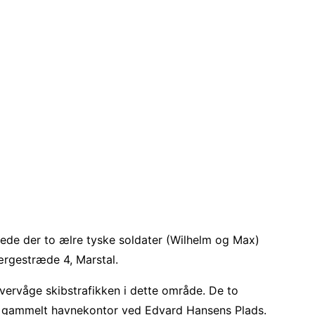
yttede der to ælre tyske soldater (Wilhelm og Max)
Færgestræde 4, Marstal.
vervåge skibstrafikken i dette område. De to
t gammelt havnekontor ved Edvard Hansens Plads.