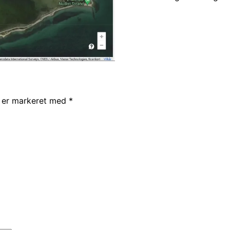
r er markeret med
*