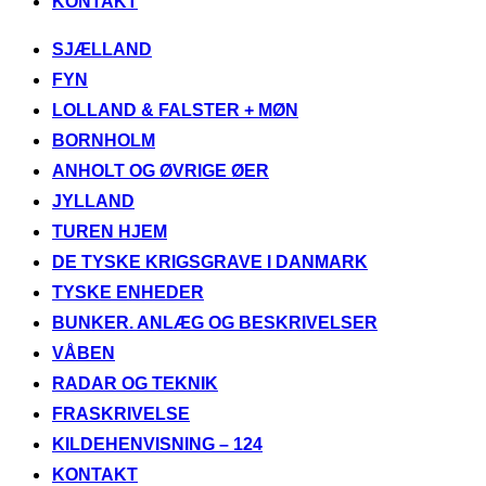
KONTAKT
Videre
SJÆLLAND
til
FYN
indhold
LOLLAND & FALSTER + MØN
BORNHOLM
ANHOLT OG ØVRIGE ØER
JYLLAND
TUREN HJEM
DE TYSKE KRIGSGRAVE I DANMARK
TYSKE ENHEDER
BUNKER. ANLÆG OG BESKRIVELSER
VÅBEN
RADAR OG TEKNIK
FRASKRIVELSE
KILDEHENVISNING – 124
KONTAKT