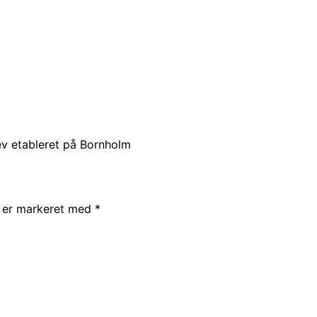
v etableret på Bornholm
r er markeret med
*